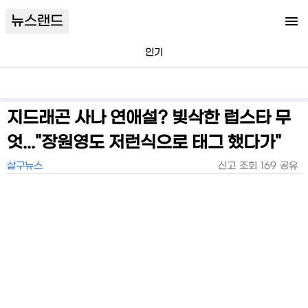
뉴스랜드
인기
지드래곤 사나 연애설? 빛삭한 럽스타 무
엇..."장원영도 저런식으로 태그 했다가"
살구뉴스
신고
조회
169
공유