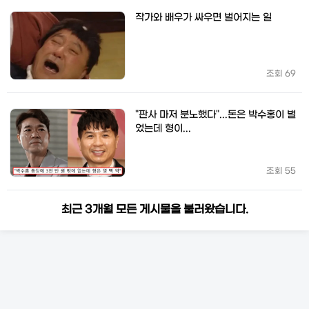
작가와 배우가 싸우면 벌어지는 일
조회
69
"판사 마저 분노했다"...돈은 박수홍이 벌
었는데 형이...
조회
55
최근 3개월 모든 게시물을 불러왔습니다.