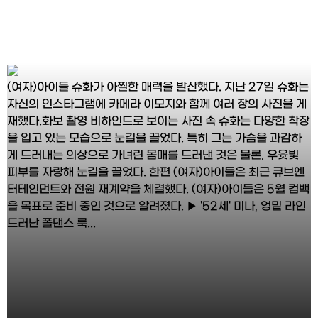
(여자)아이들 슈화가 아찔한 매력을 발산했다. 지난 27일 슈화는
자신의 인스타그램에 카메라 이모지와 함께 여러 장의 사진을 게
재했다.화보 촬영 비하인드로 보이는 사진 속 슈화는 다양한 착장
을 입고 있는 모습으로 눈길을 끌었다. 특히 그는 가슴을 과감하
게 드러내는 의상으로 가녀린 몸매를 드러낸 것은 물론, 우윳빛
피부를 자랑해 눈길을 끌었다. 한편 (여자)아이들은 최근 큐브엔
터테인먼트와 전원 재계약을 체결했다. (여자)아이들은 5월 컴백
을 목표로 준비 중인 것으로 알려졌다. ▶ '52세' 미나, 엉밑 라인
드러난 폴댄스 룩...