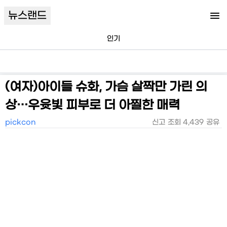
뉴스랜드
인기
(여자)아이들 슈화, 가슴 살짝만 가린 의
상…우윳빛 피부로 더 아찔한 매력
pickcon
신고
조회
4,439
공유