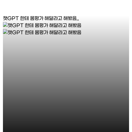
챗GPT 한테 몸평가 해달라고 해봤음,,