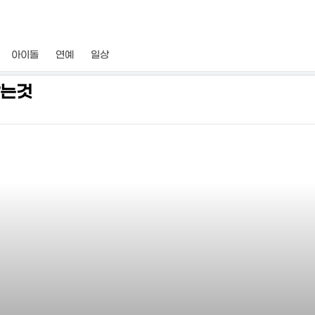
아이돌
연예
일상
않는것