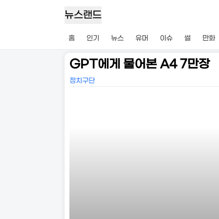
뉴스랜드
홈
인기
뉴스
유머
이슈
썰
만화
GPT에게 물어본 A4 7만장
정치구단