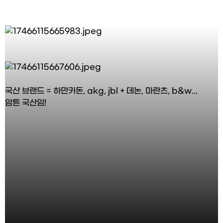
국산 브랜드 = 하만카돈, akg, jbl + 데논, 마란츠, b&w...
암튼 국산임!