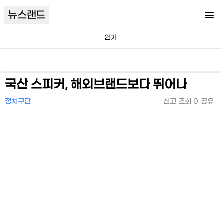
뉴스랜드
인기
국산 스피커, 해외브랜드보다 뛰어나
정치구단
신고
조회
0
공유