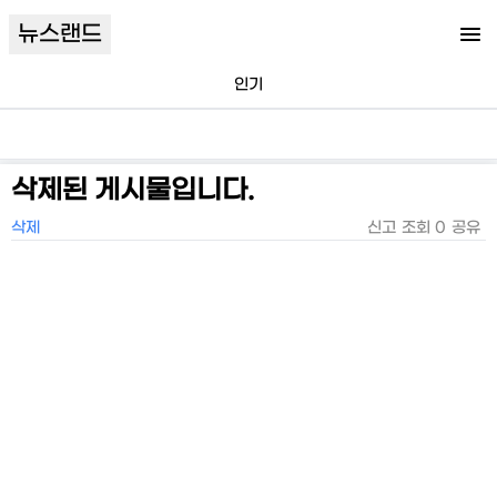
뉴스랜드
인기
삭제된 게시물입니다.
삭제
신고
조회
0
공유